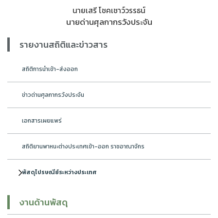
นายเสรี โชคเชาว์วรรธน์
นายด่านศุลกากรวังประจัน
รายงานสถิติและข่าวสาร
สถิติการนำเข้า-ส่งออก
ข่าวด่านศุลกากรวังประจัน
เอกสารเผยแพร่
สถิติยานพาหนะต่างประเทศเข้า-ออก ราชอาณาจักร
พัสดุไปรษณีย์ระหว่างประเทศ
งานด้านพัสดุ