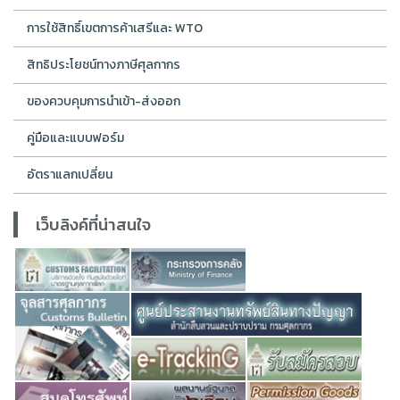
การใช้สิทธิ์เขตการค้าเสรีและ WTO
สิทธิประโยชน์ทางภาษีศุลกากร
ของควบคุมการนำเข้า-ส่งออก
คู่มือและแบบฟอร์ม
อัตราแลกเปลี่ยน
เว็บลิงค์ที่น่าสนใจ