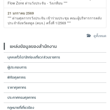
Flow Zone ด่านวังประจัน - วังเกลียน ***
21 มกราคม 2569
*** ด่านศุลกากรวังประจัน เข้าร่วมประชุม คณะผู้บริหารการคลัง
ประจำจังหวัดสตูล (คบจ.) ครั้งที่ 1/2569 ***
ดูทั้งหมด
แหล่งข้อมูลของสำนักงาน
บุคคลทั่วไป/นักท่องเที่ยว/ส่วนราชการ
ผู้ประกอบการ
พิกัดศุลกากร
ราคาศุลกากร
ประกาศกรมศุลกากร
กฎหมายที่เกี่ยวข้อง