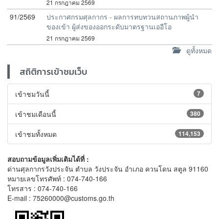
21 กรกฎาคม 2569
91/2569
ประกาศกรมศุลกากร - ผลการทบทวนสถานภาพผู้นำ
ของเข้า ผู้ส่งของออกระดับมาตรฐานเออีโอ
21 กรกฎาคม 2569
ดูทั้งหมด
สถิติการเข้าชมเว็บ
เข้าชมวันนี้
7
เข้าชมเดือนนี้
380
เข้าชมทั้งหมด
114,153
สอบถามข้อมูลเพิ่มเติมได้ที่ :
ด่านศุลกากรวังประจัน ตำบล วังประจัน อำเภอ ควนโดน สตูล 91160
หมายเลขโทรศัพท์ : 074-740-166
โทรสาร : 074-740-166
E-mail : 75260000@customs.go.th